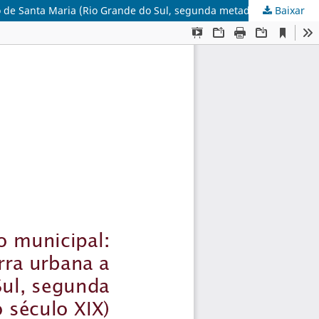
Baixar
Gestão e legitimação do patrimônio fundiário municipal: notas sobre os direitos de propriedade à terra urbana a partir do caso de Santa Maria (Rio Grande do Sul, segunda metade do século XIX)