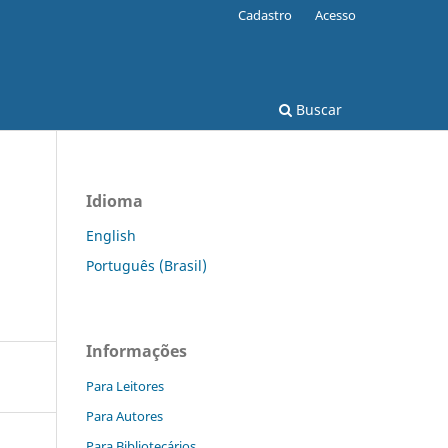
Cadastro
Acesso
Buscar
Idioma
English
Português (Brasil)
Informações
Para Leitores
Para Autores
Para Bibliotecários