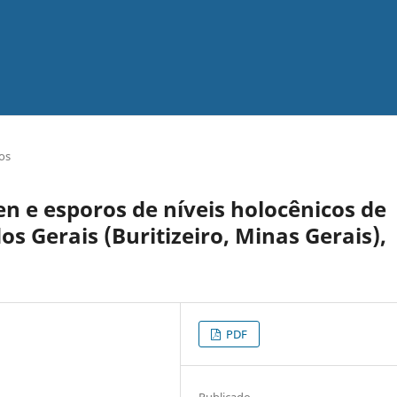
os
en e esporos de níveis holocênicos de
 Gerais (Buritizeiro, Minas Gerais),
PDF
Publicado