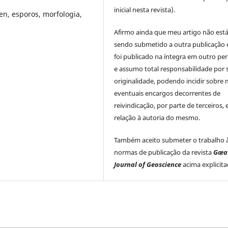
inicial nesta revista).
en, esporos, morfologia,
Afirmo ainda que meu artigo não est
sendo submetido a outra publicação 
foi publicado na íntegra em outro per
e assumo total responsabilidade por 
originalidade, podendo incidir sobre
eventuais encargos decorrentes de
reivindicação, por parte de terceiros,
relação à autoria do mesmo.
Também aceito submeter o trabalho 
normas de publicação da revista
Gæa
Journal of Geoscience
acima explicita