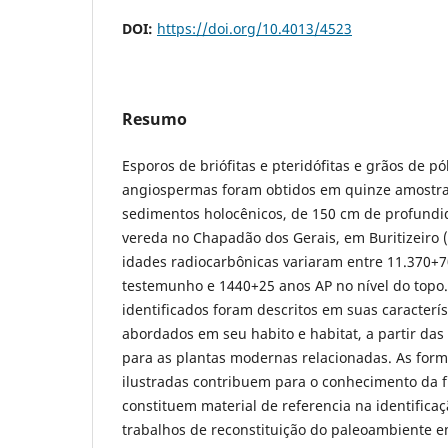
DOI:
https://doi.org/10.4013/4523
Resumo
Esporos de briófitas e pteridófitas e grãos de 
angiospermas foram obtidos em quinze amostr
sedimentos holocênicos, de 150 cm de profund
vereda no Chapadão dos Gerais, em Buritizeiro (M
idades radiocarbônicas variaram entre 11.370+
testemunho e 1440+25 anos AP no nível do topo.
identificados foram descritos em suas caracterís
abordados em seu habito e habitat, a partir das
para as plantas modernas relacionadas. As form
ilustradas contribuem para o conhecimento da fl
constituem material de referencia na identific
trabalhos de reconstituição do paleoambiente e