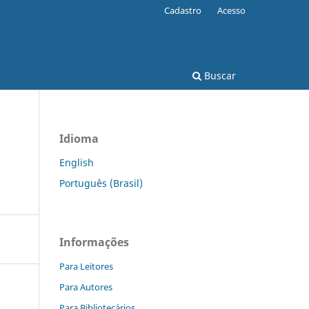
Cadastro
Acesso
Buscar
Idioma
English
Português (Brasil)
Informações
Para Leitores
Para Autores
Para Bibliotecários