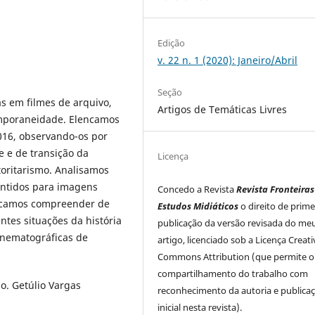
Edição
v. 22 n. 1 (2020): Janeiro/Abril
Seção
s em filmes de arquivo,
Artigos de Temáticas Livres
emporaneidade. Elencamos
016, observando-os por
 e de transição da
Licença
toritarismo. Analisamos
ntidos para imagens
Concedo a Revista
Revista Fronteiras
Buscamos compreender de
Estudos Midiáticos
o direito de prime
tes situações da história
publicação da versão revisada do me
inematográficas de
artigo, licenciado sob a Licença Creati
Commons Attribution (que permite o
compartilhamento do trabalho com
. Getúlio Vargas
reconhecimento da autoria e publica
inicial nesta revista).