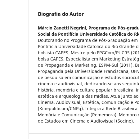
Biografia do Autor
Márcio Zanetti Negrini,
Programa de Pós-grad
Social da Pontifícia Universidade Católica do R
Doutorando no Programa de Pós-Graduação em 
Pontifícia Universidade Católica do Rio Grande
bolsista CAPES. Mestre pelo PPGCom/PUCRS (201
bolsa CAPES. Especialista em Marketing Estratég
de Propaganda e Marketing, ESPM-Sul (2011). B
Propaganda pela Universidade Franciscana, UFN
de pesquisa em comunicação e estudos sociocu
cinema e audiovisual, dedicando-se aos seguinte
história, memória e cultura popular brasileira; 
estética e arqueologia das mídias. Atua junto 
Cinema, Audiovisual, Estética, Comunicação e Pol
(Kinepoliticom/CNPq). Integra a Rede Brasileir
Memória e Comunicação (Rememora). Membro da
de Estudos em Cinema e Audiovisual (Socine).