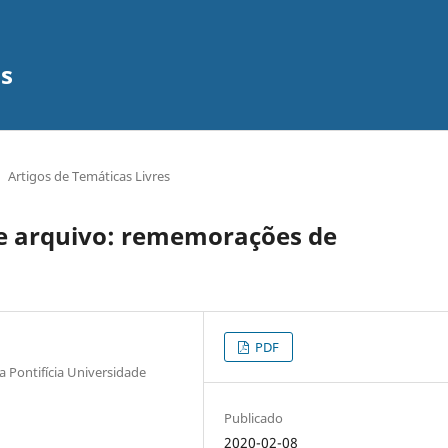
os
Artigos de Temáticas Livres
de arquivo: rememorações de
PDF
Pontifícia Universidade
Publicado
2020-02-08