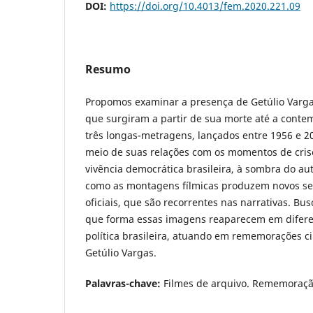
DOI:
https://doi.org/10.4013/fem.2020.221.09
Resumo
Propomos examinar a presença de Getúlio Varga
que surgiram a partir de sua morte até a cont
três longas-metragens, lançados entre 1956 e 2
meio de suas relações com os momentos de crise
vivência democrática brasileira, à sombra do au
como as montagens fílmicas produzem novos se
oficiais, que são recorrentes nas narrativas. 
que forma essas imagens reaparecem em diferen
política brasileira, atuando em rememorações c
Getúlio Vargas.
Palavras-chave:
Filmes de arquivo. Rememoração