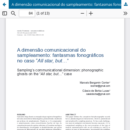
A dimensão comunicacional do sampleamento: fantasmas fonográficos no caso “All star, but…”