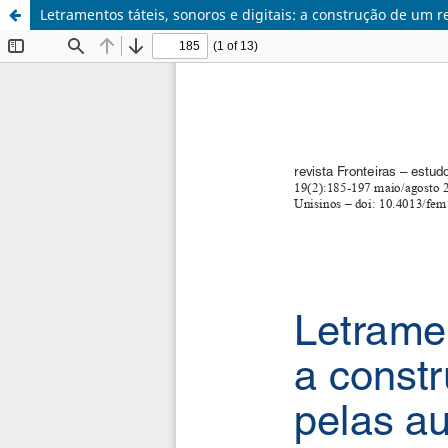
Letramentos táteis, sonoros e digitais: a construção de um re