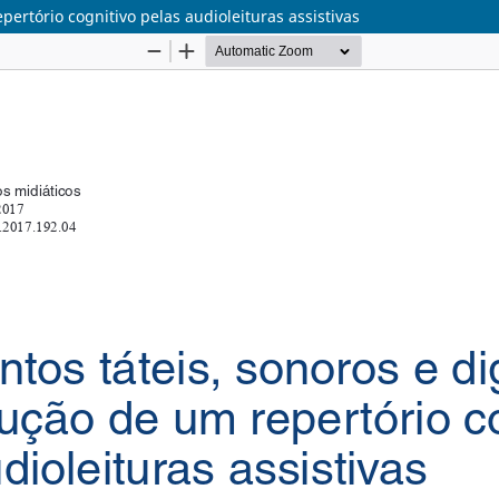
pertório cognitivo pelas audioleituras assistivas