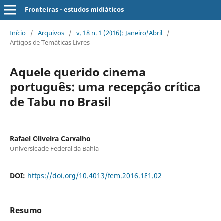
Fronteiras - estudos midiáticos
Início
/
Arquivos
/
v. 18 n. 1 (2016): Janeiro/Abril
/
Artigos de Temáticas Livres
Aquele querido cinema
português: uma recepção crítica
de Tabu no Brasil
Rafael Oliveira Carvalho
Universidade Federal da Bahia
DOI:
https://doi.org/10.4013/fem.2016.181.02
Resumo