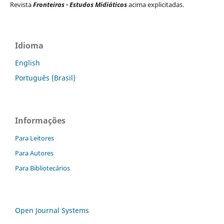
Revista
Fronteiras - Estudos Midiáticos
acima explicitadas.
Idioma
English
Português (Brasil)
Informações
Para Leitores
Para Autores
Para Bibliotecários
Open Journal Systems