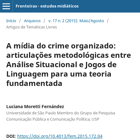
Fronteiras - estudos midiáticos
Início
/
Arquivos
/
v. 17 n. 2 (2015): Maio/Agosto
/
Artigos de Temáticas Livres
A mídia do crime organizado:
articulações metodológicas entre
Análise Situacional e Jogos de
Linguagem para uma teoria
fundamentada
Luciana Moretti Fernández
Universidade de São Paulo Membro do Grupo de Pesquisa
Comunicação Pública e Comunicação Política, USP
DOI:
https://doi.org/10.4013/fem.2015.172.04