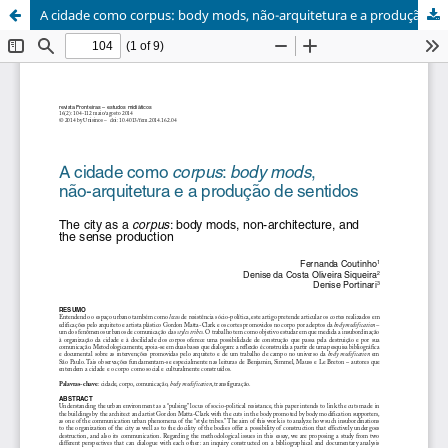
A cidade como corpus: body mods, não-arquitetura e a produção de sentidos