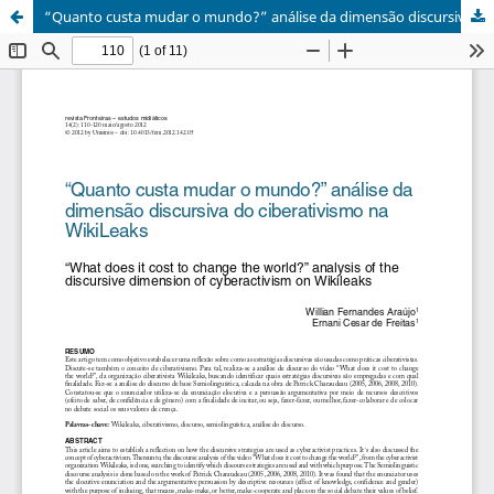
“Quanto custa mudar o mundo?” análise da dimensão discursiva do ciberativismo na WikiLeaks