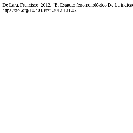
De Lara, Francisco. 2012. “El Estatuto fenomenológico De La indic
https://doi.org/10.4013/fsu.2012.131.02.