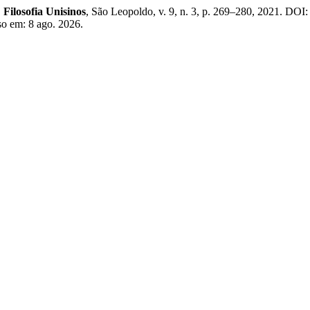
.
Filosofia Unisinos
, São Leopoldo, v. 9, n. 3, p. 269–280, 2021. DOI
sso em: 8 ago. 2026.