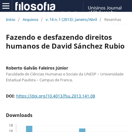
Início
/
Arquivos
/
v. 14 n. 1 (2013): Janeiro/Abril
/
Resenhas
Fazendo e desfazendo direitos
humanos de David Sánchez Rubio
Roberto Galvão Faleiros Júnior
Faculdade de Ciências Humanas e Sociais da UNESP – Universidade
Estadual Paulista – Campus de Franca.
DOI:
https://doi.org/10.4013/fsu.2013.141.08
Downloads