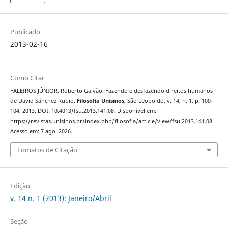
Publicado
2013-02-16
Como Citar
FALEIROS JÚNIOR, Roberto Galvão. Fazendo e desfazendo direitos humanos
de David Sánchez Rubio.
Filosofia Unisinos
, São Leopoldo, v. 14, n. 1, p. 100–
104, 2013. DOI: 10.4013/fsu.2013.141.08. Disponível em:
https://revistas.unisinos.br/index.php/filosofia/article/view/fsu.2013.141.08.
Acesso em: 7 ago. 2026.
Fomatos de Citação
Edição
v. 14 n. 1 (2013): Janeiro/Abril
Seção