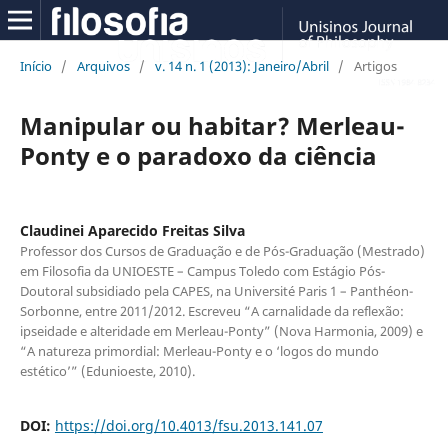
Início
/
Arquivos
/
v. 14 n. 1 (2013): Janeiro/Abril
/
Artigos
Manipular ou habitar? Merleau-
Ponty e o paradoxo da ciência
Claudinei Aparecido Freitas Silva
Professor dos Cursos de Graduação e de Pós-Graduação (Mestrado)
em Filosofia da UNIOESTE – Campus Toledo com Estágio Pós-
Doutoral subsidiado pela CAPES, na Université Paris 1 – Panthéon-
Sorbonne, entre 2011/2012. Escreveu “A carnalidade da reflexão:
ipseidade e alteridade em Merleau-Ponty” (Nova Harmonia, 2009) e
“A natureza primordial: Merleau-Ponty e o ‘logos do mundo
estético’” (Edunioeste, 2010).
DOI:
https://doi.org/10.4013/fsu.2013.141.07