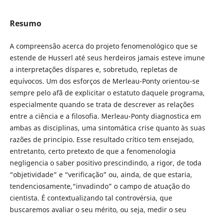
Resumo
A compreensão acerca do projeto fenomenológico que se
estende de Husserl até seus herdeiros jamais esteve imune
a interpretações díspares e, sobretudo, repletas de
equívocos. Um dos esforços de Merleau-Ponty orientou-se
sempre pelo afã de explicitar o estatuto daquele programa,
especialmente quando se trata de descrever as relações
entre a ciência e a filosofia. Merleau-Ponty diagnostica em
ambas as disciplinas, uma sintomática crise quanto às suas
razões de princípio. Esse resultado crítico tem ensejado,
entretanto, certo pretexto de que a fenomenologia
negligencia o saber positivo prescindindo, a rigor, de toda
“objetividade” e “verificação” ou, ainda, de que estaria,
tendenciosamente,“invadindo” o campo de atuação do
cientista. É contextualizando tal controvérsia, que
buscaremos avaliar o seu mérito, ou seja, medir o seu