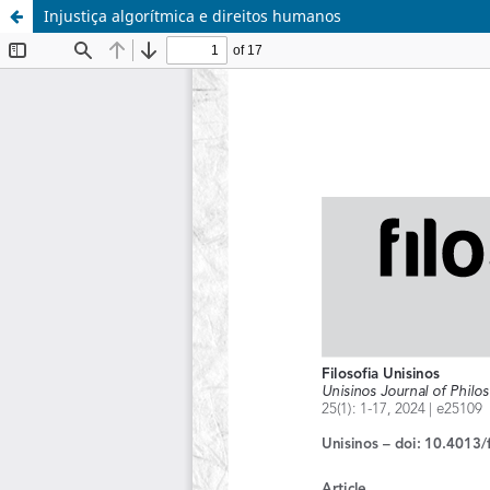
Injustiça algorítmica e direitos humanos