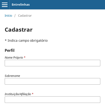
Entrelinhas
Início
/
Cadastrar
Cadastrar
* Indica campo obrigatório
Perfil
Nome Próprio
*
Sobrenome
Instituição/Afiliação
*