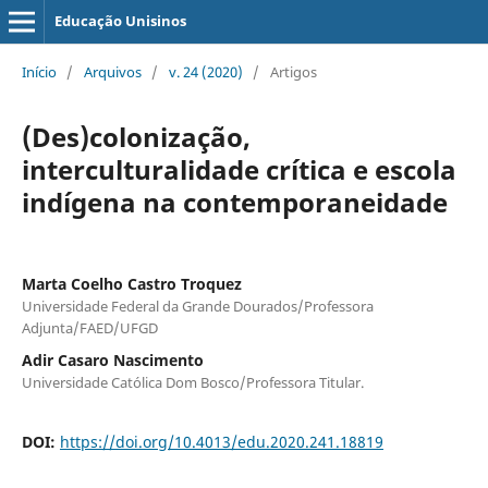
Educação Unisinos
Início
/
Arquivos
/
v. 24 (2020)
/
Artigos
(Des)colonização,
interculturalidade crítica e escola
indígena na contemporaneidade
Marta Coelho Castro Troquez
Universidade Federal da Grande Dourados/Professora
Adjunta/FAED/UFGD
Adir Casaro Nascimento
Universidade Católica Dom Bosco/Professora Titular.
DOI:
https://doi.org/10.4013/edu.2020.241.18819