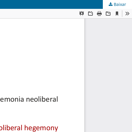
Baixar