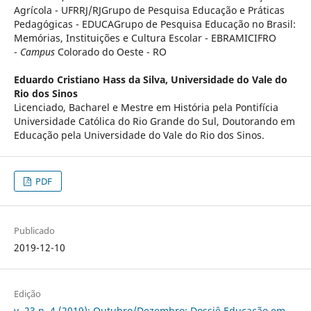
Agrícola - UFRRJ/RJGrupo de Pesquisa Educação e Práticas
Pedagógicas - EDUCAGrupo de Pesquisa Educação no Brasil:
Memórias, Instituições e Cultura Escolar - EBRAMICIFRO
-
Campus
Colorado do Oeste - RO
Eduardo Cristiano Hass da Silva,
Universidade do Vale do
Rio dos Sinos
Licenciado, Bacharel e Mestre em História pela Pontifícia
Universidade Católica do Rio Grande do Sul, Doutorando em
Educação pela Universidade do Vale do Rio dos Sinos.
PDF
Publicado
2019-12-10
Edição
v. 23 n. 4 (2019): Outubro/Dezembro: Dossiê Educação em