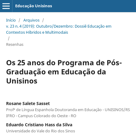
Educação Unisinos
Início
/
Arquivos
/
v. 23 n. 4 (2019): Outubro/Dezembro: Dossiê Educação em
Contextos Híbridos e Multimodais
/
Resenhas
Os 25 anos do Programa de Pós-
Graduação em Educação da
Unisinos
Rosane Salete Sasset
Profª de Língua Espanhola Doutoranda em Educação - UNISINOS/RS
IFRO - Campus Colorado do Oeste - RO
Eduardo Cristiano Hass da Silva
Universidade do Vale do Rio dos Sinos