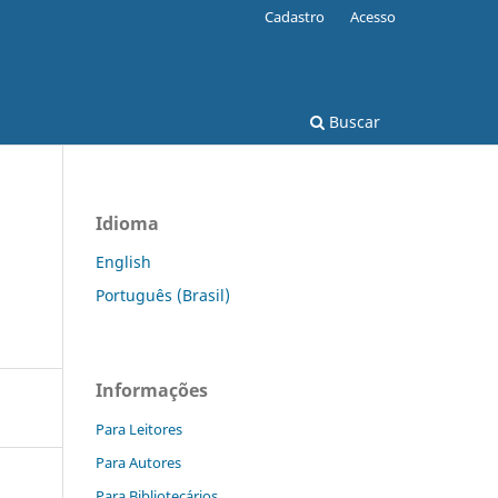
Cadastro
Acesso
Buscar
Idioma
English
Português (Brasil)
Informações
Para Leitores
Para Autores
Para Bibliotecários