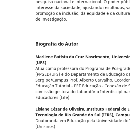
pesquisa nacional e internacional. O poder públ
interesse da sociedade, ajustando resultados, v
promoção da inclusão, da equidade e da cultura
de investigação.
Biografia do Autor
Marilene Batista da Cruz Nascimento,
Universi
(UFS)
Atua como professora do Programa de Pós-gra
(PPGED/UFS) e do Departamento de Educação da
Sergipe/Campus Prof. Alberto Carvalho. Coord
Educação Tutorial - PET Educação - Conexão de
comissão gestora do Laboratório Interdisciplin
Educadores (Life).
Lisiane Cézar de Oliveira,
Instituto Federal de 
Tecnologia do Rio Grande do Sul (IFRS), Campu
Doutoranda em Educação pela Universidade do V
(Unisinos)