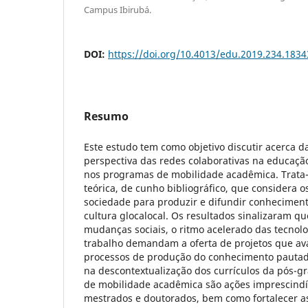
Campus Ibirubá.
DOI:
https://doi.org/10.4013/edu.2019.234.1834
Resumo
Este estudo tem como objetivo discutir acerca d
perspectiva das redes colaborativas na educaçã
nos programas de mobilidade acadêmica. Trata-
teórica, de cunho bibliográfico, que considera o
sociedade para produzir e difundir conhecimen
cultura glocalocal. Os resultados sinalizaram q
mudanças sociais, o ritmo acelerado das tecnol
trabalho demandam a oferta de projetos que a
processos de produção do conhecimento pautado
na descontextualização dos currículos da pós-
de mobilidade acadêmica são ações imprescindív
mestrados e doutorados, bem como fortalecer a