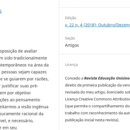
6
Edição
v. 22 n. 4 (2018): Outubro/Deze
Seção
Artigos
isposição de avaliar
em sido tradicionalmente
Licença
ntemporâneos na área da
s pessoas sejam capazes
Concedo a
Revista Educação Unisino
de se guiarem por razões,
direito de primeira publicação da ver
justificar suas pré-
revisada do meu artigo, licenciado so
tem por objetivo
Licença Creative Commons Attributio
jeções ao pensamento
(que permite o compartilhamento do
jeitarmos a visão ingênua
trabalho com reconhecimento da auto
puramente racional da
publicação inicial nesta revista).
el, e necessário,
ir em seu