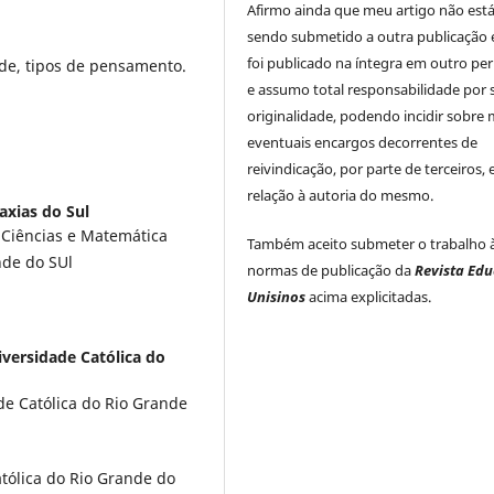
Afirmo ainda que meu artigo não est
sendo submetido a outra publicação 
foi publicado na íntegra em outro per
ade, tipos de pensamento.
e assumo total responsabilidade por 
originalidade, podendo incidir sobre
eventuais encargos decorrentes de
reivindicação, por parte de terceiros,
relação à autoria do mesmo.
axias do Sul
Ciências e Matemática
Também aceito submeter o trabalho 
nde do SUl
normas de publicação da
Revista Ed
Unisinos
acima explicitadas.
iversidade Católica do
de Católica do Rio Grande
atólica do Rio Grande do