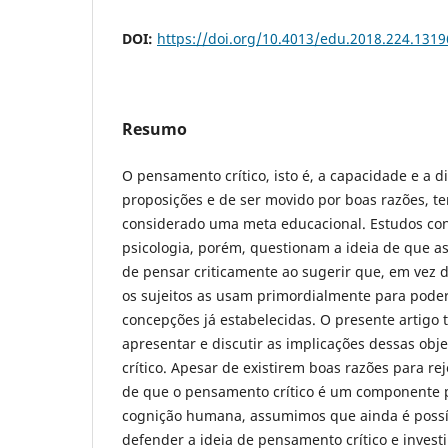
DOI:
https://doi.org/10.4013/edu.2018.224.1319
Resumo
O pensamento crítico, isto é, a capacidade e a d
proposições e de ser movido por boas razões, t
considerado uma meta educacional. Estudos co
psicologia, porém, questionam a ideia de que a
de pensar criticamente ao sugerir que, em vez 
os sujeitos as usam primordialmente para poder 
concepções já estabelecidas. O presente artigo 
apresentar e discutir as implicações dessas ob
crítico. Apesar de existirem boas razões para re
de que o pensamento crítico é um componente 
cognição humana, assumimos que ainda é possív
defender a ideia de pensamento crítico e invest