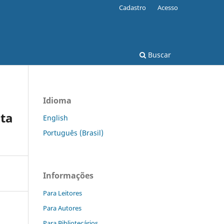
Cadastro
Acesso
Buscar
Idioma
ta
English
Português (Brasil)
Informações
Para Leitores
Para Autores
Para Bibliotecários