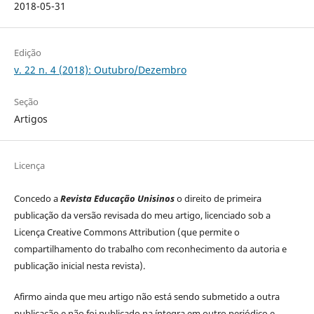
2018-05-31
Edição
v. 22 n. 4 (2018): Outubro/Dezembro
Seção
Artigos
Licença
Concedo a
Revista Educação Unisinos
o direito de primeira
publicação da versão revisada do meu artigo, licenciado sob a
Licença Creative Commons Attribution (que permite o
compartilhamento do trabalho com reconhecimento da autoria e
publicação inicial nesta revista).
Afirmo ainda que meu artigo não está sendo submetido a outra
publicação e não foi publicado na íntegra em outro periódico e