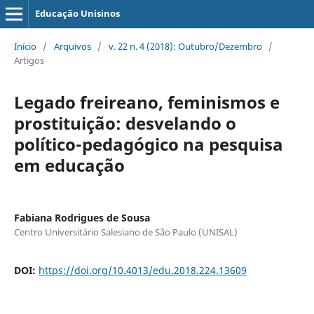
Educação Unisinos
Início
/
Arquivos
/
v. 22 n. 4 (2018): Outubro/Dezembro
/
Artigos
Legado freireano, feminismos e
prostituição: desvelando o
político-pedagógico na pesquisa
em educação
Fabiana Rodrigues de Sousa
Centro Universitário Salesiano de São Paulo (UNISAL)
DOI:
https://doi.org/10.4013/edu.2018.224.13609