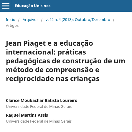
Educação Unisinos
Início
/
Arquivos
/
v. 22 n. 4 (2018): Outubro/Dezembro
/
Artigos
Jean Piaget e a educação
internacional: práticas
pedagógicas de construção de um
método de compreensão e
reciprocidade nas crianças
Clarice Moukachar Batista Loureiro
Universidade Federal de Minas Gerais
Raquel Martins Assis
Universidade Federal de Minas Gerais