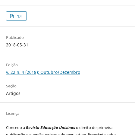
PDF
Publicado
2018-05-31
Edição
v. 22 n. 4 (2018): Outubro/Dezembro
Seção
Artigos
Licença
Concedo a
Revista Educação Unisinos
o direito de primeira
publicação da versão revisada do meu artigo, licenciado sob a