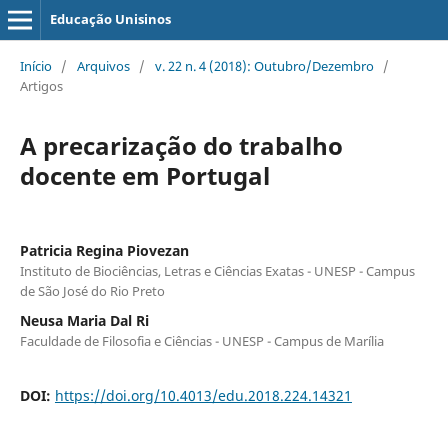
Educação Unisinos
Início
/
Arquivos
/
v. 22 n. 4 (2018): Outubro/Dezembro
/
Artigos
A precarização do trabalho
docente em Portugal
Patricia Regina Piovezan
Instituto de Biociências, Letras e Ciências Exatas - UNESP - Campus
de São José do Rio Preto
Neusa Maria Dal Ri
Faculdade de Filosofia e Ciências - UNESP - Campus de Marília
DOI:
https://doi.org/10.4013/edu.2018.224.14321