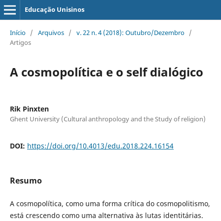
Educação Unisinos
Início
/
Arquivos
/
v. 22 n. 4 (2018): Outubro/Dezembro
/
Artigos
A cosmopolítica e o self dialógico
Rik Pinxten
Ghent University (Cultural anthropology and the Study of religion)
DOI:
https://doi.org/10.4013/edu.2018.224.16154
Resumo
A cosmopolítica, como uma forma crítica do cosmopolitismo,
está crescendo como uma alternativa às lutas identitárias.