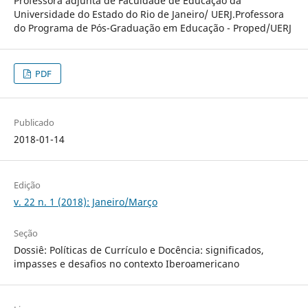
Professora adjunta de Faculdade de Educação da
Universidade do Estado do Rio de Janeiro/ UERJ.Professora
do Programa de Pós-Graduação em Educação - Proped/UERJ
PDF
Publicado
2018-01-14
Edição
v. 22 n. 1 (2018): Janeiro/Março
Seção
Dossiê: Políticas de Currículo e Docência: significados,
impasses e desafios no contexto Iberoamericano