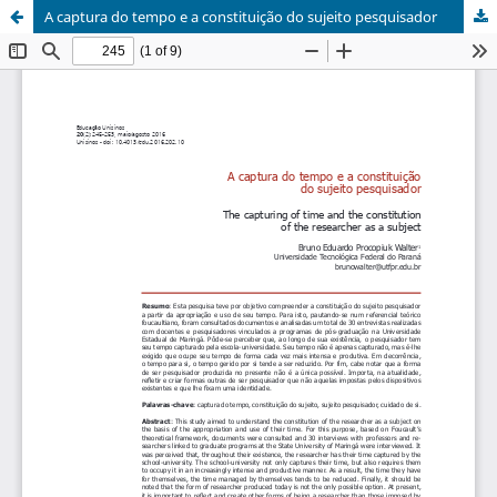
A captura do tempo e a constituição do sujeito pesquisador