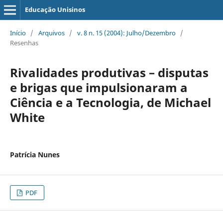
Educação Unisinos
Início
/
Arquivos
/
v. 8 n. 15 (2004): Julho/Dezembro
/
Resenhas
Rivalidades produtivas – disputas
e brigas que impulsionaram a
Ciência e a Tecnologia, de Michael
White
Patrícia Nunes
PDF