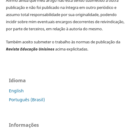
Afirmo ainda que meu artigo não está sendo submetido a outra
publicação e não foi publicado na íntegra em outro periódico e
assumo total responsabilidade por sua originalidade, podendo
incidir sobre mim eventuais encargos decorrentes de reivindicação,
por parte de terceiros, em relação à autoria do mesmo.
Também aceito submeter o trabalho às normas de publicação da
Revista Educação Unisinos
acima explicitadas.
Idioma
English
Português (Brasil)
Informações