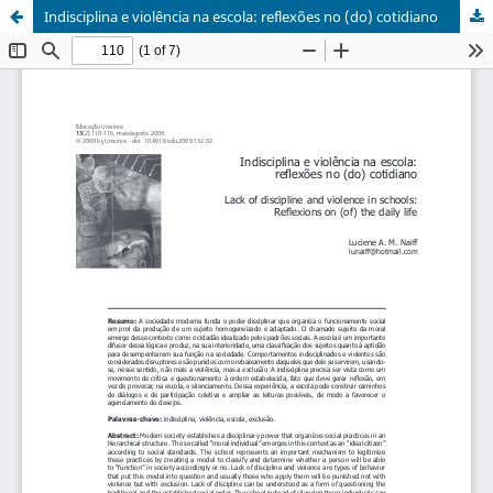
Indisciplina e violência na escola: reflexões no (do) cotidiano