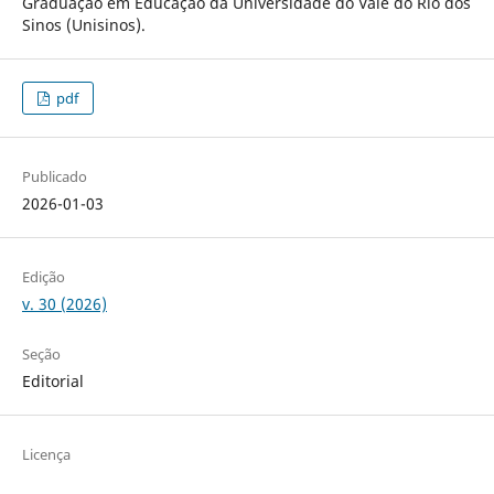
Graduação em Educação da Universidade do Vale do Rio dos
Sinos (Unisinos).
pdf
Publicado
2026-01-03
Edição
v. 30 (2026)
Seção
Editorial
Licença