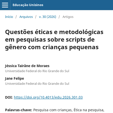
Educação Unisinos
Início
/
Arquivos
/
v. 30 (2026)
/
Artigos
Questões éticas e metodológicas
em pesquisas sobre scripts de
gênero com crianças pequenas
Jéssica Tairâne de Moraes
Universidade Federal do Rio Grande do Sul
Jane Felipe
Universidade Federal do Rio Grande do Sul
DOI:
https://doi.org/10.4013/edu.2026.301.03
Palavras-chave:
Pesquisa com crianças, Ética na pesquisa,