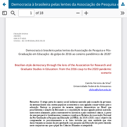
Democracia à brasileira pelas lentes da Associação de Pesquisa e Pós-Graduação em Educação: do golpe de 2016 ao cenário pandêmico de 2020