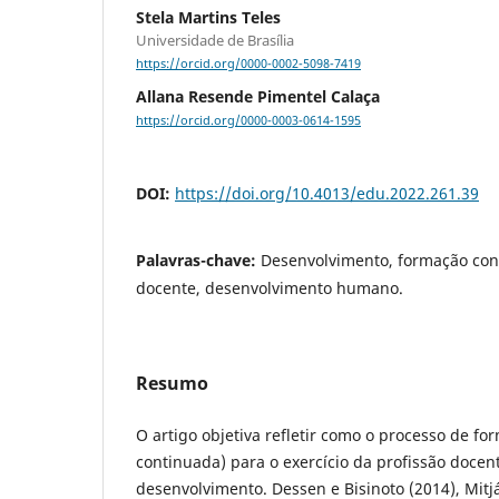
Stela Martins Teles
Universidade de Brasília
https://orcid.org/0000-0002-5098-7419
Allana Resende Pimentel Calaça
https://orcid.org/0000-0003-0614-1595
DOI:
https://doi.org/10.4013/edu.2022.261.39
Palavras-chave:
Desenvolvimento, formação con
docente, desenvolvimento humano.
Resumo
O artigo objetiva refletir como o processo de for
continuada) para o exercício da profissão doce
desenvolvimento. Dessen e Bisinoto (2014), Mit