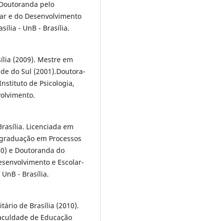
Doutoranda pelo
ar e do Desenvolvimento
ília - UnB - Brasília.
lia (2009). Mestre em
de do Sul (2001).Doutora-
nstituto de Psicologia,
volvimento.
rasília. Licenciada em
-graduação em Processos
0) e Doutoranda do
senvolvimento e Escolar-
 UnB - Brasília.
rio de Brasília (2010).
aculdade de Educação