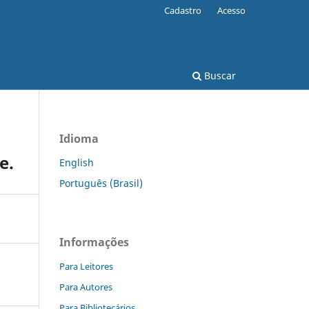
Cadastro
Acesso
Buscar
Idioma
e.
English
Português (Brasil)
Informações
Para Leitores
Para Autores
Para Bibliotecários