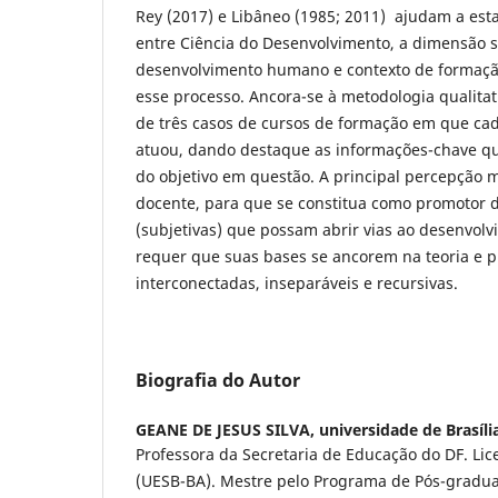
Rey (2017) e Libâneo (1985; 2011) ajudam a esta
entre Ciência do Desenvolvimento, a dimensão s
desenvolvimento humano e contexto de formaç
esse processo. Ancora-se à metodologia qualitat
de três casos de cursos de formação em que ca
atuou, dando destaque as informações-chave 
do objetivo em questão. A principal percepção 
docente, para que se constitua como promotor 
(subjetivas) que possam abrir vias ao desenvolv
requer que suas bases se ancorem na teoria e 
interconectadas, inseparáveis e recursivas.
Biografia do Autor
GEANE DE JESUS SILVA,
universidade de Brasíli
Professora da Secretaria de Educação do DF. Li
(UESB-BA). Mestre pelo Programa de Pós-gradu