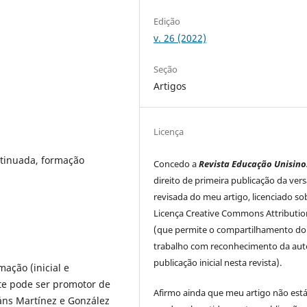
Edição
v. 26 (2022)
Seção
Artigos
Licença
tinuada, formação
Concedo a
Revista Educação Unisino
direito de primeira publicação da ver
revisada do meu artigo, licenciado so
Licença Creative Commons Attributio
(que permite o compartilhamento do
trabalho com reconhecimento da auto
publicação inicial nesta revista).
mação (inicial e
nte pode ser promotor de
Afirmo ainda que meu artigo não est
jáns Martínez e González