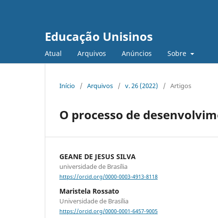
Educação Unisinos
Atual
Arquivos
Anúncios
Sobre
Início
/
Arquivos
/
v. 26 (2022)
/
Artigos
O processo de desenvolvim
GEANE DE JESUS SILVA
universidade de Brasília
https://orcid.org/0000-0003-4913-8118
Maristela Rossato
Universidade de Brasília
https://orcid.org/0000-0001-6457-9005