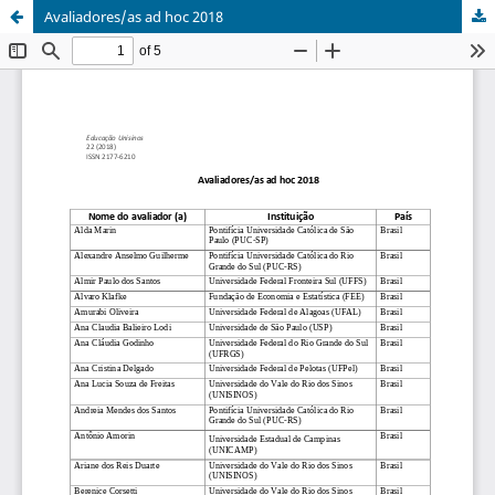
Avaliadores/as ad hoc 2018