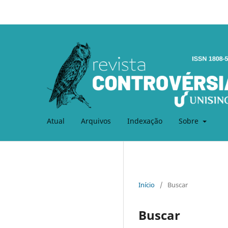
Atual
Arquivos
Indexação
Sobre
Início
/
Buscar
Buscar