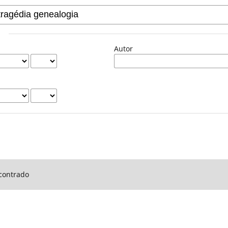
Autor
contrado