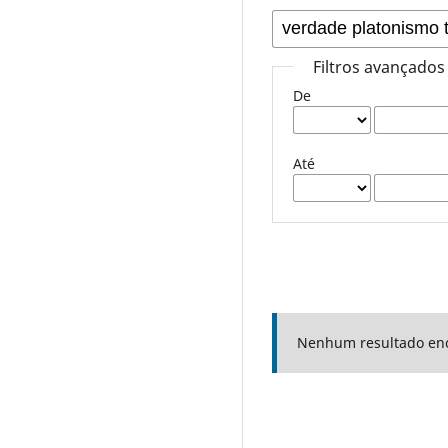
Filtros avançados
De
Até
Nenhum resultado en