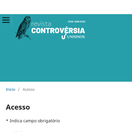
Início
/
Acesso
Acesso
* Indica campo obrigatório