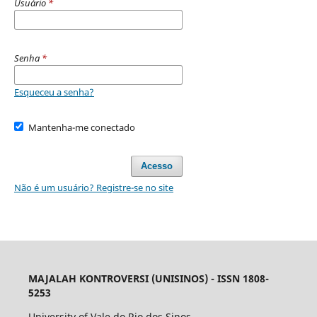
Usuário
*
Senha
*
Esqueceu a senha?
Mantenha-me conectado
Acesso
Não é um usuário? Registre-se no site
MAJALAH KONTROVERSI (UNISINOS) - ISSN 1808-
5253
University of Vale do Rio dos Sinos