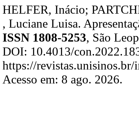
HELFER, Inácio; PARTCH
, Luciane Luisa. Apresenta
ISSN 1808-5253
, São Leopo
DOI: 10.4013/con.2022.183
https://revistas.unisinos.br
Acesso em: 8 ago. 2026.