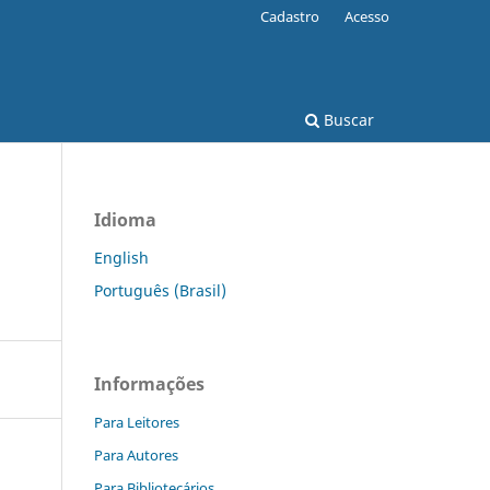
Cadastro
Acesso
Buscar
Idioma
English
Português (Brasil)
Informações
Para Leitores
Para Autores
Para Bibliotecários