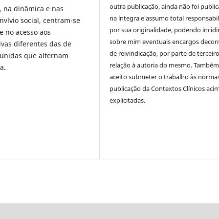
outra publicação, ainda não foi publi
, na dinâmica e nas
na íntegra e assumo total responsabi
nvívio social, centram-se
por sua originalidade, podendo incidi
de no acesso aos
sobre mim eventuais encargos decor
vas diferentes das de
de reivindicação, por parte de terceir
 unidas que alternam
relação à autoria do mesmo. També
a.
aceito submeter o trabalho às norma
publicação da Contextos Clínicos aci
explicitadas.