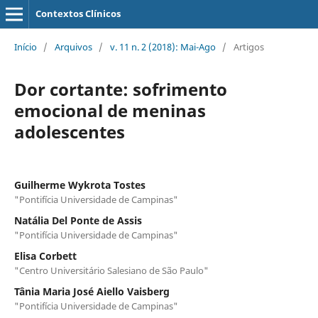
Contextos Clínicos
Início
/
Arquivos
/
v. 11 n. 2 (2018): Mai-Ago
/
Artigos
Dor cortante: sofrimento
emocional de meninas
adolescentes
Guilherme Wykrota Tostes
"Pontifícia Universidade de Campinas"
Natália Del Ponte de Assis
"Pontifícia Universidade de Campinas"
Elisa Corbett
"Centro Universitário Salesiano de São Paulo"
Tânia Maria José Aiello Vaisberg
"Pontifícia Universidade de Campinas"