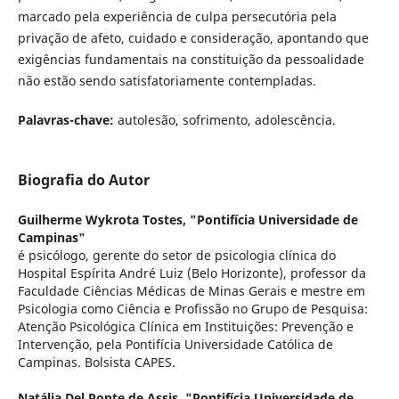
marcado pela experiência de culpa persecutória pela
privação de afeto, cuidado e consideração, apontando que
exigências fundamentais na constituição da pessoalidade
não estão sendo satisfatoriamente contempladas.
Palavras-chave:
autolesão, sofrimento, adolescência.
Biografia do Autor
Guilherme Wykrota Tostes,
"Pontifícia Universidade de
Campinas"
é psicólogo, gerente do setor de psicologia clínica do
Hospital Espírita André Luiz (Belo Horizonte), professor da
Faculdade Ciências Médicas de Minas Gerais e mestre em
Psicologia como Ciência e Profissão no Grupo de Pesquisa:
Atenção Psicológica Clínica em Instituições: Prevenção e
Intervenção, pela Pontifícia Universidade Católica de
Campinas. Bolsista CAPES.
Natália Del Ponte de Assis,
"Pontifícia Universidade de