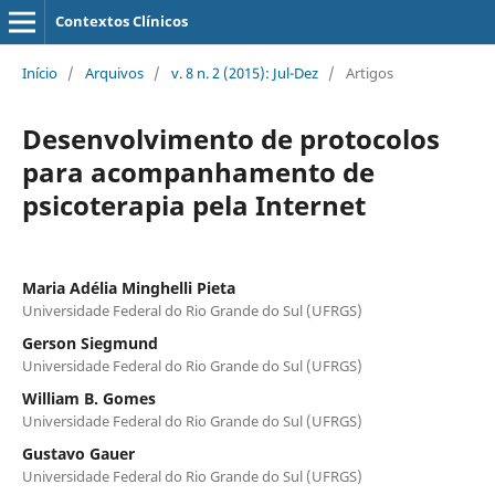
Contextos Clínicos
Início
/
Arquivos
/
v. 8 n. 2 (2015): Jul-Dez
/
Artigos
Desenvolvimento de protocolos
para acompanhamento de
psicoterapia pela Internet
Maria Adélia Minghelli Pieta
Universidade Federal do Rio Grande do Sul (UFRGS)
Gerson Siegmund
Universidade Federal do Rio Grande do Sul (UFRGS)
William B. Gomes
Universidade Federal do Rio Grande do Sul (UFRGS)
Gustavo Gauer
Universidade Federal do Rio Grande do Sul (UFRGS)