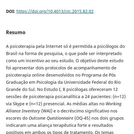
DOI:
https://doi.org/10.4013/ctc.2015.82.02
Resumo
A psicoterapia pela Internet só é permitida a psicólogos do
Brasil na forma de pesquisa, o que pode ser interpretado
como um incentivo ao seu estudo. O objetivo deste estudo
foi apresentar dois protocolos de acompanhamento de
psicoterapia online desenvolvidos no Programa de Pós
Graduação em Psicologia da Universidade Federal do Rio
Grande do Sul. No Estudo I, 8 psicólogas ofereceram 12
sessões de psicoterapia psicanalítica a 24 pacientes: (n=12)
via Skype e (n=12) presencial. As médias altas no
Working
Alliance Inventory
(WAI) e o decréscimo significativo nos
escores do
Outcome Questionnaire
(OQ-45) nos dois grupos
indicaram uma aliança terapêutica forte e resultados
positivos em ambos os tipos de tratamento. Os temas