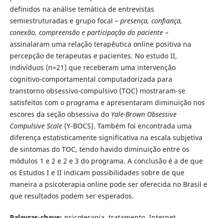
definidos na análise temática de entrevistas
semiestruturadas e grupo focal –
presença, confiança,
conexão, compreensão e participação do paciente
–
assinalaram uma relação terapêutica online positiva na
percepção de terapeutas e pacientes. No estudo II,
indivíduos (n=21) que receberam uma intervenção
cognitivo-comportamental computadorizada para
transtorno obsessivo-compulsivo (TOC) mostraram-se
satisfeitos com o programa e apresentaram diminuição nos
escores da seção obsessiva do
Yale-Brown Obsessive
Compulsive Scale
(Y-BOCS). Também foi encontrada uma
diferença estatisticamente significativa na escala subjetiva
de sintomas do TOC, tendo havido diminuição entre os
módulos 1 e 2 e 2 e 3 do programa. A conclusão é a de que
os Estudos I e II indicam possibilidades sobre de que
maneira a psicoterapia online pode ser oferecida no Brasil e
que resultados podem ser esperados.
Palavras-chave:
psicoterapia, tratamento, Internet,