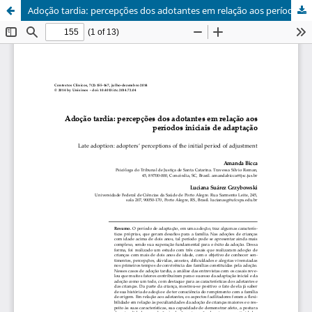
Adoção tardia: percepções dos adotantes em relação aos períodos iniciais de adaptação