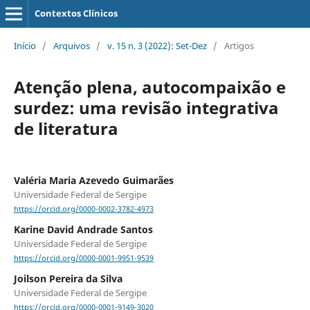
Contextos Clínicos
Início
/
Arquivos
/
v. 15 n. 3 (2022): Set-Dez
/
Artigos
Atenção plena, autocompaixão e
surdez: uma revisão integrativa
de literatura
Valéria Maria Azevedo Guimarães
Universidade Federal de Sergipe
https://orcid.org/0000-0002-3782-4973
Karine David Andrade Santos
Universidade Federal de Sergipe
https://orcid.org/0000-0001-9951-9539
Joilson Pereira da Silva
Universidade Federal de Sergipe
https://orcid.org/0000-0001-9149-3020