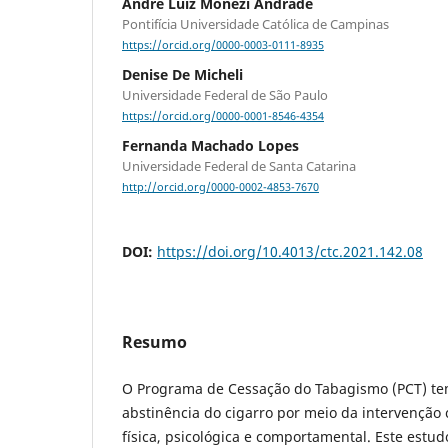
André Luiz Monezi Andrade
Pontifícia Universidade Católica de Campinas
https://orcid.org/0000-0003-0111-8935
Denise De Micheli
Universidade Federal de São Paulo
https://orcid.org/0000-0001-8546-4354
Fernanda Machado Lopes
Universidade Federal de Santa Catarina
http://orcid.org/0000-0002-4853-7670
DOI:
https://doi.org/10.4013/ctc.2021.142.08
Resumo
O Programa de Cessação do Tabagismo (PCT) tem
abstinência do cigarro por meio da intervenção
física, psicológica e comportamental. Este estud