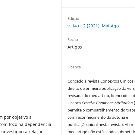
Edição
v. 14 n. 2 (2021): Mai-Ago
Seção
Artigos
Licença
Concedo à revista Contextos Clínicos 
direito de primeira publicação da ver
revisada do meu artigo, licenciado so
Licença
Creative Commons Attribution
permite o compartilhamento do trab
 por objetivo a
com reconhecimento da autoria e
 com foco na dependência
publicação inicial nesta revista). Afir
o investigou a relação
meu artigo não está sendo submetid