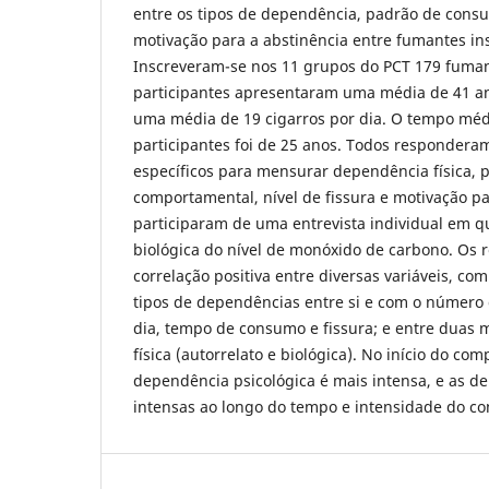
entre os tipos de dependência, padrão de consum
motivação para a abstinência entre fumantes in
Inscreveram-se nos 11 grupos do PCT 179 fuman
participantes apresentaram uma média de 41 a
uma média de 19 cigarros por dia. O tempo mé
participantes foi de 25 anos. Todos respondera
específicos para mensurar dependência física, p
comportamental, nível de fissura e motivação p
participaram de uma entrevista individual em 
biológica do nível de monóxido de carbono. Os 
correlação positiva entre diversas variáveis, co
tipos de dependências entre si e com o número
dia, tempo de consumo e fissura; e entre duas
física (autorrelato e biológica). No início do c
dependência psicológica é mais intensa, e as d
intensas ao longo do tempo e intensidade do c