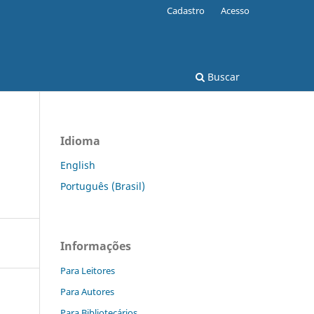
Cadastro
Acesso
Buscar
Idioma
English
Português (Brasil)
Informações
Para Leitores
Para Autores
Para Bibliotecários