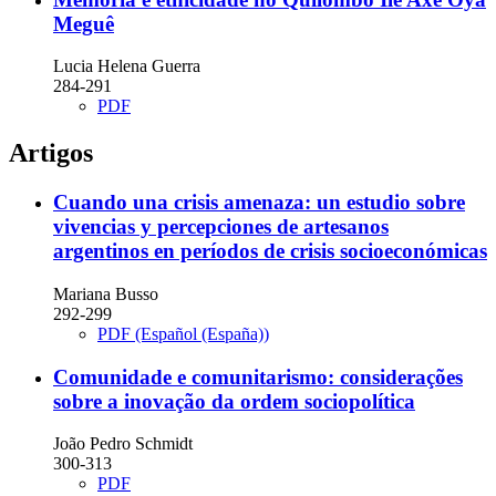
Meguê
Lucia Helena Guerra
284-291
PDF
Artigos
Cuando una crisis amenaza: un estudio sobre
vivencias y percepciones de artesanos
argentinos en períodos de crisis socioeconómicas
Mariana Busso
292-299
PDF (Español (España))
Comunidade e comunitarismo: considerações
sobre a inovação da ordem sociopolítica
João Pedro Schmidt
300-313
PDF