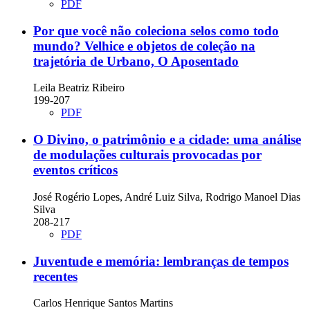
PDF
Por que você não coleciona selos como todo
mundo? Velhice e objetos de coleção na
trajetória de Urbano, O Aposentado
Leila Beatriz Ribeiro
199-207
PDF
O Divino, o patrimônio e a cidade: uma análise
de modulações culturais provocadas por
eventos críticos
José Rogério Lopes, André Luiz Silva, Rodrigo Manoel Dias
Silva
208-217
PDF
Juventude e memória: lembranças de tempos
recentes
Carlos Henrique Santos Martins