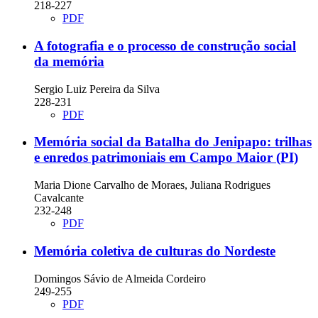
218-227
PDF
A fotografia e o processo de construção social
da memória
Sergio Luiz Pereira da Silva
228-231
PDF
Memória social da Batalha do Jenipapo: trilhas
e enredos patrimoniais em Campo Maior (PI)
Maria Dione Carvalho de Moraes, Juliana Rodrigues
Cavalcante
232-248
PDF
Memória coletiva de culturas do Nordeste
Domingos Sávio de Almeida Cordeiro
249-255
PDF