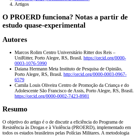
Artigos
O PROERD funciona? Notas a partir de
estudo quase-experimental
Autores
Marcos Rolim
Centro Universitário Ritter dos Reis –
UniRitter, Porto Alegre, RS, Brasil.
https://orcid.org/0000-
0003-1076-5990
Daiana Hermann
Meta Instituto de Pesquisa de Opinião,
Porto Alegre, RS, Brasil.
http://orcid.org/0000-0003-0967-
6579
Camila Louis Oliveira
Centro de Promoção da Criança e do
Adolescente São Francisco de Assis, Porto Alegre, RS, Brasil.
https://orcid.org/0000-0002-7423-8981
Resumo
O objetivo do artigo é o de discutir a eficiência do Programa de
Resistência às Drogas e à Violência (PROERD), implementado em
todos os estados brasileiros pelas Polícias Militares. A metodologia