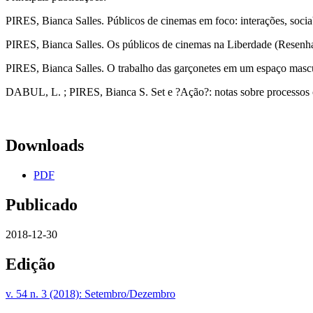
PIRES, Bianca Salles. Públicos de cinemas em foco: interações, sociabi
PIRES, Bianca Salles. Os públicos de cinemas na Liberdade (Resenha)
PIRES, Bianca Salles. O trabalho das garçonetes em um espaço masculi
DABUL, L. ; PIRES, Bianca S. Set e ?Ação?: notas sobre processos cri
Downloads
PDF
Publicado
2018-12-30
Edição
v. 54 n. 3 (2018): Setembro/Dezembro