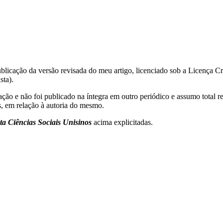
publicação da versão revisada do meu artigo, licenciado sob a Licença
sta).
ção e não foi publicado na íntegra em outro periódico e assumo total r
os, em relação à autoria do mesmo.
ta Ciências Sociais Unisinos
acima explicitadas.