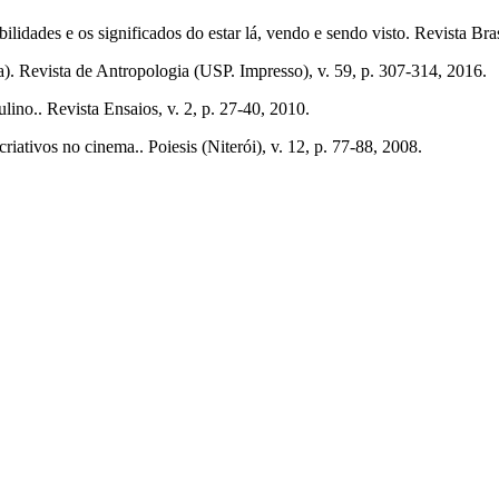
lidades e os significados do estar lá, vendo e sendo visto. Revista Bras
. Revista de Antropologia (USP. Impresso), v. 59, p. 307-314, 2016.
no.. Revista Ensaios, v. 2, p. 27-40, 2010.
ativos no cinema.. Poiesis (Niterói), v. 12, p. 77-88, 2008.