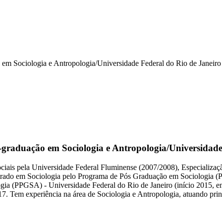
em Sociologia e Antropologia/Universidade Federal do Rio de Janeiro
raduação em Sociologia e Antropologia/Universidade 
ociais pela Universidade Federal Fluminense (2007/2008), Especializa
strado em Sociologia pelo Programa de Pós Graduação em Sociologia (
a (PPGSA) - Universidade Federal do Rio de Janeiro (início 2015, em 
Tem experiência na área de Sociologia e Antropologia, atuando princ