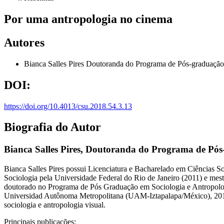
Por uma antropologia no cinema
Autores
Bianca Salles Pires
Doutoranda do Programa de Pós-graduação 
DOI:
https://doi.org/10.4013/csu.2018.54.3.13
Biografia do Autor
Bianca Salles Pires,
Doutoranda do Programa de Pós-g
Bianca Salles Pires possui Licenciatura e Bacharelado em Ciências S
Sociologia pela Universidade Federal do Rio de Janeiro (2011) e me
doutorado no Programa de Pós Graduação em Sociologia e Antropologi
Universidad Autônoma Metropolitana (UAM-Iztapalapa/México), 2017. 
sociologia e antropologia visual.
Principais publicações: