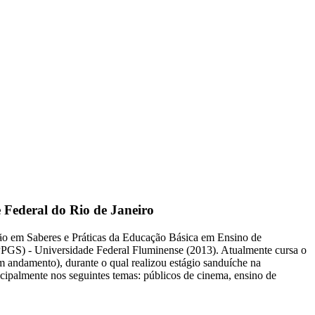
Federal do Rio de Janeiro
ção em Saberes e Práticas da Educação Básica em Ensino de
PPGS) - Universidade Federal Fluminense (2013). Atualmente cursa o
andamento), durante o qual realizou estágio sanduíche na
ipalmente nos seguintes temas: públicos de cinema, ensino de