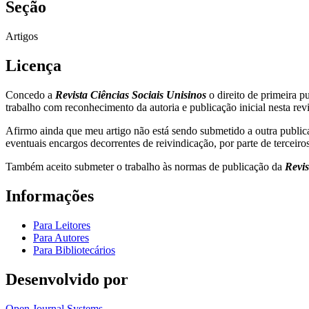
Seção
Artigos
Licença
Concedo a
Revista Ciências Sociais Unisinos
o direito de primeira 
trabalho com reconhecimento da autoria e publicação inicial nesta revi
Afirmo ainda que meu artigo não está sendo submetido a outra publica
eventuais encargos decorrentes de reivindicação, por parte de terceir
Também aceito submeter o trabalho às normas de publicação da
Revis
Informações
Para Leitores
Para Autores
Para Bibliotecários
Desenvolvido por
Open Journal Systems