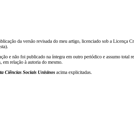
publicação da versão revisada do meu artigo, licenciado sob a Licença
sta).
ção e não foi publicado na íntegra em outro periódico e assumo total r
os, em relação à autoria do mesmo.
ta Ciências Sociais Unisinos
acima explicitadas.