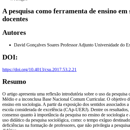
A pesquisa como ferramenta de ensino em so
docentes
Autores
David Gonçalves Soares
Professor Adjunto Universidade do E
DOI:
https://doi.org/10.4013/csu.2017.53.2.21
Resumo
O artigo apresenta uma reflexão introdutória sobre o uso da pesquis
Médio e a inconclusa Base Nacional Comum Curricular. O objetivo do 
ensino em sociologia. A partir da exposição dos sentidos associados a
escola considerada de excelência (CAp-UERJ). Dentre os resultados, de
consenso quanto à importância da pesquisa no ensino de sociologia e a
uso didático da pesquisa sociológica, como: o tempo exíguo destinado
deficiências na formação de professores, que não privilegia a pesquis