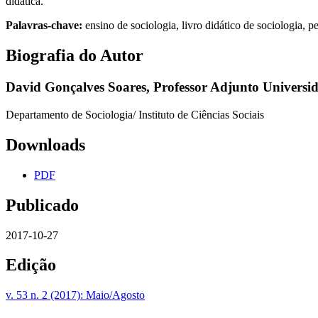
didática.
Palavras-chave:
ensino de sociologia, livro didático de sociologia, p
Biografia do Autor
David Gonçalves Soares,
Professor Adjunto Universi
Departamento de Sociologia/ Instituto de Ciências Sociais
Downloads
PDF
Publicado
2017-10-27
Edição
v. 53 n. 2 (2017): Maio/Agosto