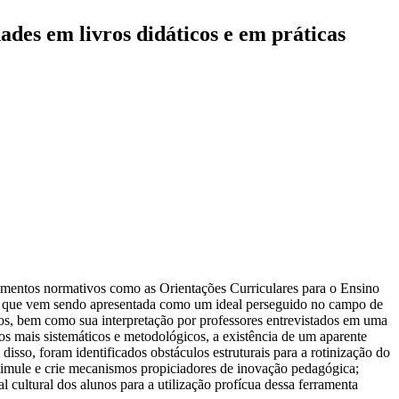
ades em livros didáticos e em práticas
cumentos normativos como as Orientações Curriculares para o Ensino
nta, que vem sendo apresentada como um ideal perseguido no campo de
icos, bem como sua interpretação por professores entrevistados em uma
os mais sistemáticos e metodológicos, a existência de um aparente
isso, foram identificados obstáculos estruturais para a rotinização do
estimule e crie mecanismos propiciadores de inovação pedagógica;
 cultural dos alunos para a utilização profícua dessa ferramenta