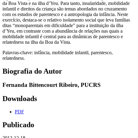
da Boa Vista e na ilha d’Yeu. Para tanto, insularidade, mobilidade
infantil e direitos da criança são temas abordados no cruzamento
com os estudos de parentesco e a antropologia da infância. Neste
exercício, destaca-se o relativo isolamento social que leva famílias
ditas “monoparentais em dificuldade” para a instituição da ilha
d’Yeu, em contraste com a abundância de relações nas quais a
mobilidade infantil é central para as dinâmicas de parentesco e
relatedness na ilha da Boa da Vista.
Palavras-chave: infância, mobilidade infantil, parentesco,
relatedness.
Biografia do Autor
Fernanda Bittencourt Ribeiro,
PUCRS
Downloads
PDF
Publicado
2012-12-18