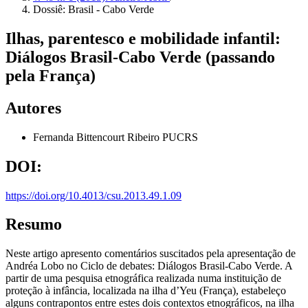
Dossiê: Brasil - Cabo Verde
Ilhas, parentesco e mobilidade infantil:
Diálogos Brasil-Cabo Verde (passando
pela França)
Autores
Fernanda Bittencourt Ribeiro
PUCRS
DOI:
https://doi.org/10.4013/csu.2013.49.1.09
Resumo
Neste artigo apresento comentários suscitados pela apresentação de
Andréa Lobo no Ciclo de debates: Diálogos Brasil-Cabo Verde. A
partir de uma pesquisa etnográfica realizada numa instituição de
proteção à infância, localizada na ilha d’Yeu (França), estabeleço
alguns contrapontos entre estes dois contextos etnográficos, na ilha