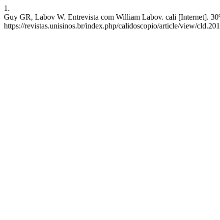
1.
Guy GR, Labov W. Entrevista com William Labov. cali [Internet]. 30º
https://revistas.unisinos.br/index.php/calidoscopio/article/view/cld.20