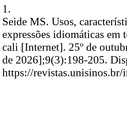
1.
Seide MS. Usos, característi
expressões idiomáticas em t
cali [Internet]. 25º de outu
de 2026];9(3):198-205. Dis
https://revistas.unisinos.br